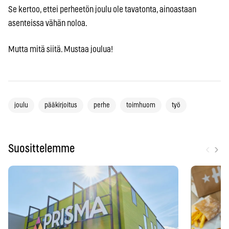
Se kertoo, ettei perheetön joulu ole tavatonta, ainoastaan
asenteissa vähän noloa.
Mutta mitä siitä. Mustaa joulua!
joulu
pääkirjoitus
perhe
toimhuom
työ
‹
›
Suosittelemme