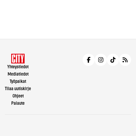
Yhteystiedot
Mediatiedot
Työpaikat
Tilaa uutiskirje
Ohjeet
Palaute