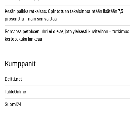
Kesän palkka ratkaisee: Opintotuen takaisinperintään lisätään 7,5
prosenttia – näin sen välttää
Romanssipetoksen uhri ei ole se, jota yleisesti kuvitellaan – tutkimus
kertoo, kuka lankeaa
Kumppanit
Deitti.net
TableOnline
Suomi24