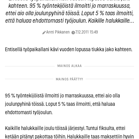
kahteen. 95 % työntekijöistä ilmoitti jo marraskuussa,
ettei aio olla joulunpyhinä töissä. Loput 5 % taas ilmoitti,
että haluaa ehdottomasti työjoulun. Kaikille halukkaille…
Antti Pikkanen
7.12.2011 15:49
Entisellä työpaikallani kävi vuoden lopussa tiukka jako kahteen.
95 % työntekijöistä ilmoitti jo marraskuussa, ettei aio olla
joulunpyhinä töissä. Loput 5 % taas ilmoitti, että haluaa
ehdottomasti työjoulun.
Kaikille halukkaille joulu töissä järjestyi. Tuntui fiksulta, ettei
ketään pitänyt pakottaa töihin. Halukkaille taas maksettiin hyvin