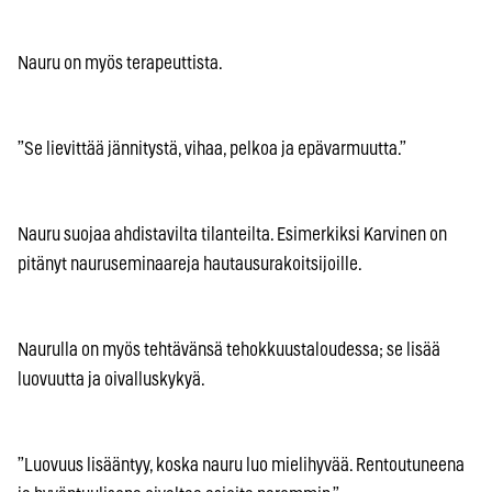
Nauru on myös terapeuttista.
”Se lievittää jännitystä, vihaa, pelkoa ja epävarmuutta.”
Nauru suojaa ahdistavilta tilanteilta. Esimerkiksi Karvinen on
pitänyt nauruseminaareja hautausurakoitsijoille.
Naurulla on myös tehtävänsä tehokkuustaloudessa; se lisää
luovuutta ja oivalluskykyä.
”Luovuus lisääntyy, koska nauru luo mielihyvää. Rentoutuneena