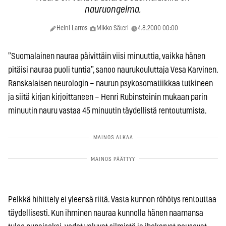
nauruongelma.
Heini Larros
Mikko Säteri
4.8.2000 00:00
”Suomalainen nauraa päivittäin viisi minuuttia, vaikka hänen
pitäisi nauraa puoli tuntia”, sanoo naurukouluttaja Vesa Karvinen.
Ranskalaisen neurologin – naurun psykosomatiikkaa tutkineen
ja siitä kirjan kirjoittaneen – Henri Rubinsteinin mukaan parin
minuutin nauru vastaa 45 minuutin täydellistä rentoutumista.
Pelkkä hihittely ei yleensä riitä. Vasta kunnon röhötys rentouttaa
täydellisesti. Kun ihminen nauraa kunnolla hänen naamansa