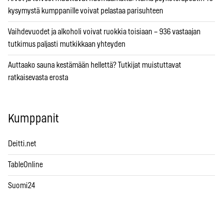
kysymystä kumppanille voivat pelastaa parisuhteen
Vaihdevuodet ja alkoholi voivat ruokkia toisiaan – 936 vastaajan
tutkimus paljasti mutkikkaan yhteyden
Auttaako sauna kestämään hellettä? Tutkijat muistuttavat
ratkaisevasta erosta
Kumppanit
Deitti.net
TableOnline
Suomi24