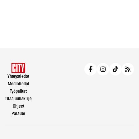
Yhteystiedot
Mediatiedot
Työpaikat
Tilaa uutiskirje
Ohjeet
Palaute