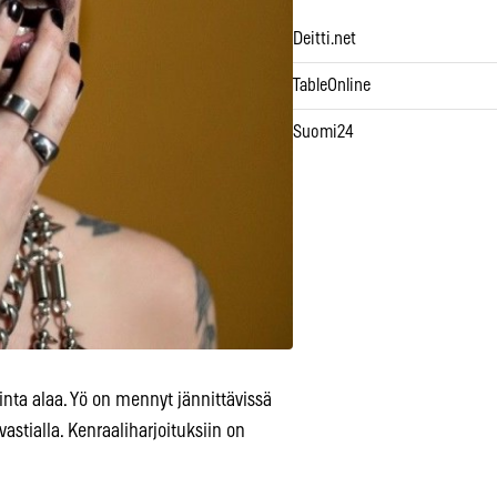
Deitti.net
TableOnline
Suomi24
nta alaa. Yö on mennyt jännittävissä
vastialla. Kenraaliharjoituksiin on