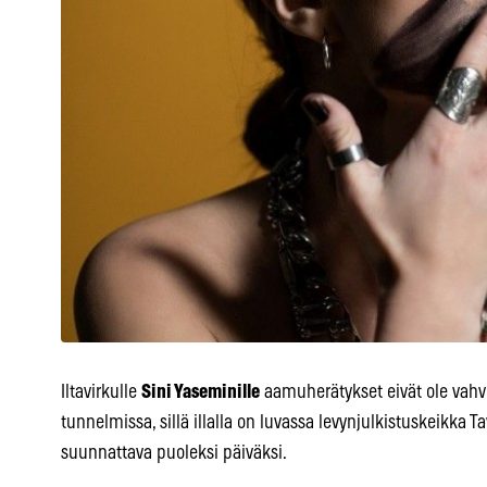
Iltavirkulle
Sini Yaseminille
aamuherätykset eivät ole vahvi
tunnelmissa, sillä illalla on luvassa levynjulkistuskeikka Ta
suunnattava puoleksi päiväksi.