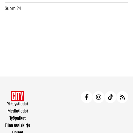
Suomi24
Yhteystiedot
Mediatiedot
Työpaikat
Tilaa uutiskirje
Ohjeet