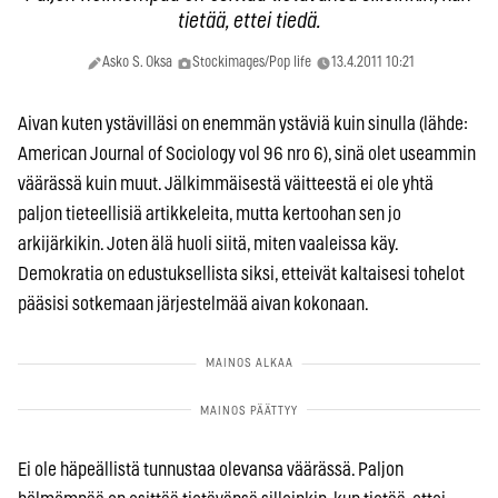
tietää, ettei tiedä.
Asko S. Oksa
Stockimages/Pop life
13.4.2011 10:21
Aivan kuten ystävilläsi on enemmän ystäviä kuin sinulla (lähde:
American Journal of Sociology vol 96 nro 6), sinä olet useammin
väärässä kuin muut. Jälkimmäisestä väitteestä ei ole yhtä
paljon tieteellisiä artikkeleita, mutta kertoohan sen jo
arkijärkikin. Joten älä huoli siitä, miten vaaleissa käy.
Demokratia on edustuksellista siksi, etteivät kaltaisesi tohelot
pääsisi sotkemaan järjestelmää aivan kokonaan.
Ei ole häpeällistä tunnustaa olevansa väärässä. Paljon