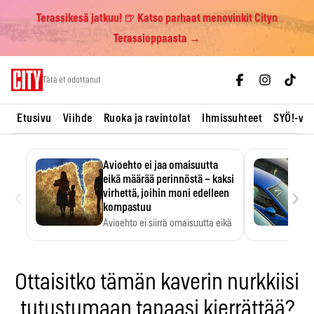
Terassikesä jatkuu! 🍺 Katso parhaat menovinkit Cityn
Terassioppaasta →
Skip
Tätä et odottanut
to
content
Etusivu
Viihde
Ruoka ja ravintolat
Ihmissuhteet
SYÖ!-vii
Avioehto ei jaa omaisuutta
eikä määrää perinnöstä – kaksi
‹
›
virhettä, joihin moni edelleen
kompastuu
Avioehto ei siirrä omaisuutta eikä
ratkaise perintöasioita.
Ottaisitko tämän kaverin nurkkiisi
tutustumaan tapaasi kierrättää?