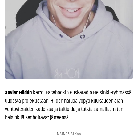
Xavier Hildén
kertoi Facebookin Puskaradio Helsinki -ryhmässä
uudesta projektistaan. Hildén haluaa yöpyä kuukauden ajan
ventovieraiden kodeissa ja taltioida ja tutkia samalla, miten
helsinkiläiset hoitavat jätteensä.