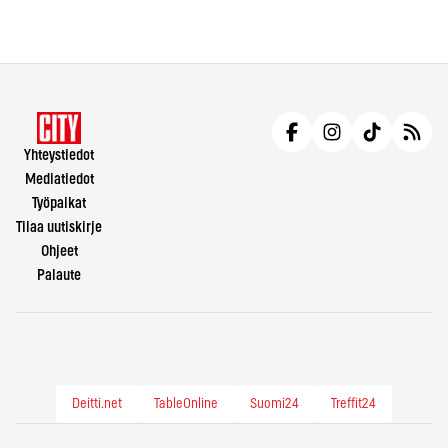
Yhteystiedot
Mediatiedot
Työpaikat
Tilaa uutiskirje
Ohjeet
Palaute
Deitti.net
TableOnline
Suomi24
Treffit24