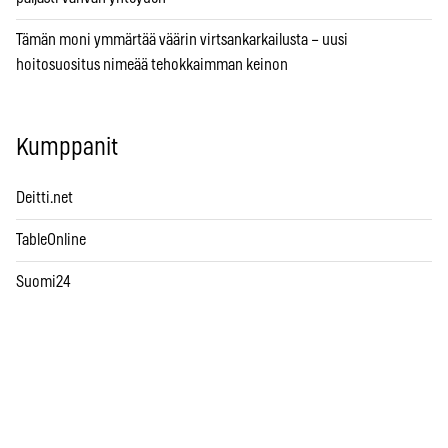
Tämän moni ymmärtää väärin virtsankarkailusta – uusi
hoitosuositus nimeää tehokkaimman keinon
Kumppanit
Deitti.net
TableOnline
Suomi24