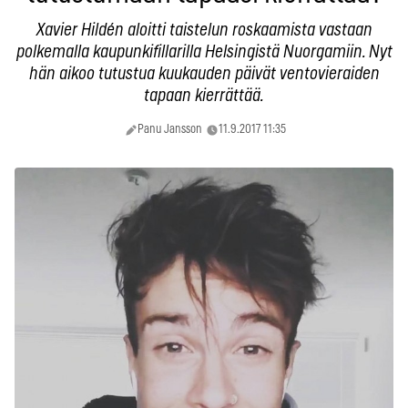
Xavier Hildén aloitti taistelun roskaamista vastaan
polkemalla kaupunkifillarilla Helsingistä Nuorgamiin. Nyt
hän aikoo tutustua kuukauden päivät ventovieraiden
tapaan kierrättää.
Panu Jansson
11.9.2017 11:35