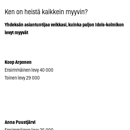
Ken on heistä kaikkein myyvin?
Yhdeksän asiantuntijaa veikkasi, kuinka paljon Idols-kolmikon
levyt myyvät
Koop Arponen
Ensimmäinen levy 40 000
Toinen levy 29 000
Anna Puustjärvi