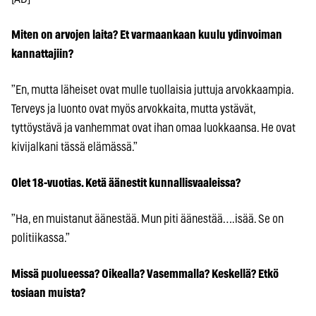
Miten on arvojen laita? Et varmaankaan kuulu ydinvoiman
kannattajiin?
”En, mutta läheiset ovat mulle tuollaisia juttuja arvokkaampia.
Terveys ja luonto ovat myös arvokkaita, mutta ystävät,
tyttöystävä ja vanhemmat ovat ihan omaa luokkaansa. He ovat
kivijalkani tässä elämässä.”
Olet 18-vuotias. Ketä äänestit kunnallisvaaleissa?
”Ha, en muistanut äänestää. Mun piti äänestää….isää. Se on
politiikassa.”
Missä puolueessa? Oikealla? Vasemmalla? Keskellä? Etkö
tosiaan muista?