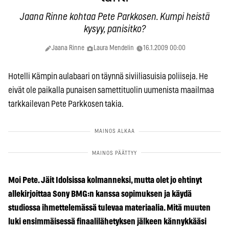
Jaana Rinne kohtaa Pete Parkkosen. Kumpi heistä
kysyy, panisitko?
Jaana Rinne
Laura Mendelin
16.1.2009 00:00
Hotelli Kämpin aulabaari on täynnä siviiliasuisia poliiseja. He
eivät ole paikalla punaisen samettituolin uumenista maailmaa
tarkkailevan Pete Parkkosen takia.
Moi Pete. Jäit Idolsissa kolmanneksi, mutta olet jo ehtinyt
allekirjoittaa Sony BMG:n kanssa sopimuksen ja käydä
studiossa ihmettelemässä tulevaa materiaalia. Mitä muuten
luki ensimmäisessä finaalilähetyksen jälkeen kännykkääsi