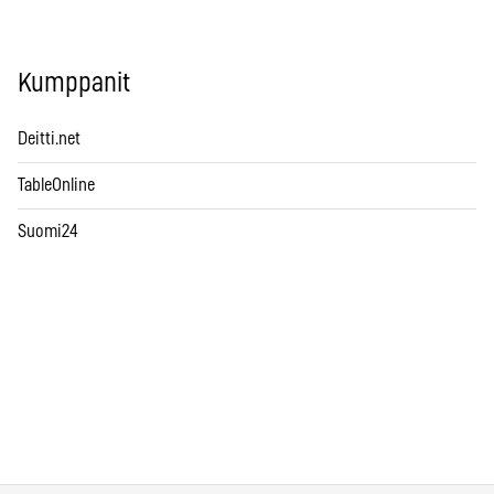
Kumppanit
Deitti.net
TableOnline
Suomi24