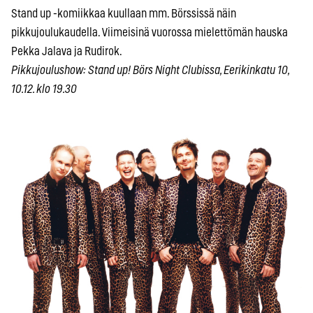
Stand up -komiikkaa kuullaan mm. Börssissä näin
pikkujoulukaudella. Viimeisinä vuorossa mielettömän hauska
Pekka Jalava ja Rudirok.
Pikkujoulushow: Stand up! Börs Night Clubissa, Eerikinkatu 10,
10.12. klo 19.30