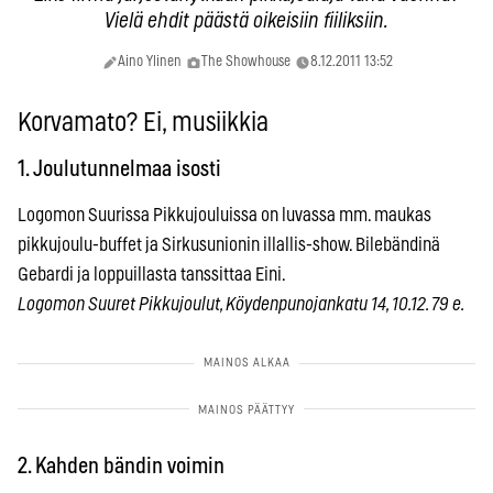
Vielä ehdit päästä oikeisiin fiiliksiin.
Aino Ylinen
The Showhouse
8.12.2011 13:52
Korvamato? Ei, musiikkia
1. Joulutunnelmaa isosti
Logomon Suurissa Pikkujouluissa on luvassa mm. maukas
pikkujoulu-buffet ja Sirkusunionin illallis-show. Bilebändinä
Gebardi ja loppuillasta tanssittaa Eini.
Logomon Suuret Pikkujoulut, Köydenpunojankatu 14, 10.12. 79 e.
2. Kahden bändin voimin