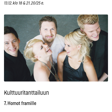
13.12. klo 18 & 21. 20/25 e.
Kulttuuritanttailuun
7. Homot framille