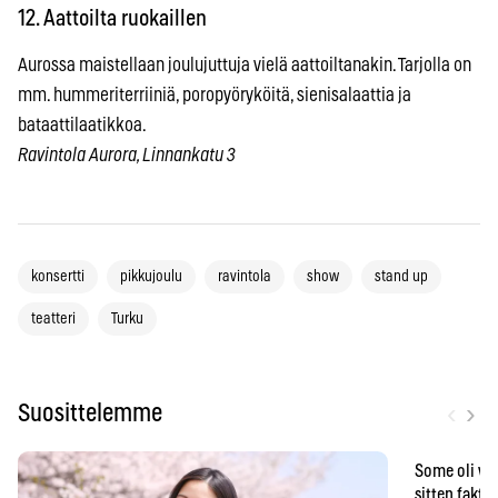
12. Aattoilta ruokaillen
Aurossa maistellaan joulujuttuja vielä aattoiltanakin. Tarjolla on
mm. hummeriterriiniä, poropyöryköitä, sienisalaattia ja
bataattilaatikkoa.
Ravintola Aurora, Linnankatu 3
konsertti
pikkujoulu
ravintola
show
stand up
teatteri
Turku
‹
›
Suosittelemme
Some oli vä
sitten faktat