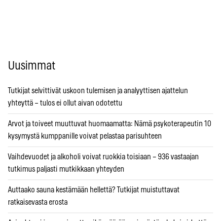
Uusimmat
Tutkijat selvittivät uskoon tulemisen ja analyyttisen ajattelun
yhteyttä – tulos ei ollut aivan odotettu
Arvot ja toiveet muuttuvat huomaamatta: Nämä psykoterapeutin 10
kysymystä kumppanille voivat pelastaa parisuhteen
Vaihdevuodet ja alkoholi voivat ruokkia toisiaan – 936 vastaajan
tutkimus paljasti mutkikkaan yhteyden
Auttaako sauna kestämään hellettä? Tutkijat muistuttavat
ratkaisevasta erosta