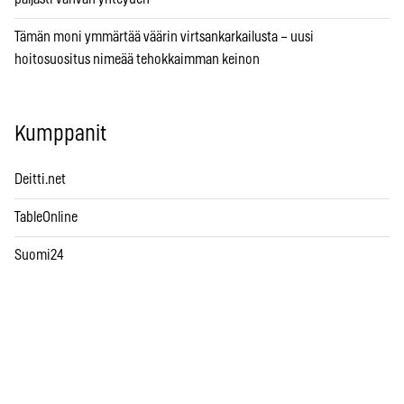
Tämän moni ymmärtää väärin virtsankarkailusta – uusi
hoitosuositus nimeää tehokkaimman keinon
Kumppanit
Deitti.net
TableOnline
Suomi24