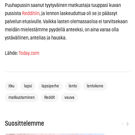
Puuhapussin saanut tyytyväinen matkustaja tuuppasi kuvan
pussista
Redditiin
, ja lennon laskeuduttua oli se jo päässyt
palvelun etusivulle. Vaikka lasten olemassaoloa ei tarvitsekaan
meidän mielestämme pyydellä anteeksi, on aina varaa olla
ystävällinen, antelias ja hauska.
Lähde:
Today.com
itku
lapsi
lapsiperhe
lento
lentokone
matkustaminen
Reddit
vauva
‹
›
Suosittelemme