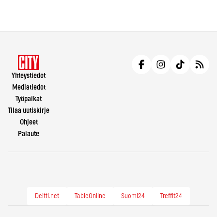
Yhteystiedot
Mediatiedot
Työpaikat
Tilaa uutiskirje
Ohjeet
Palaute
Deitti.net
TableOnline
Suomi24
Treffit24