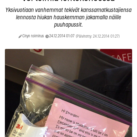
Yksivuotiaan vanhemmat tekivät kanssamatkustajiensa
lennosta hiukan hauskemman jakamalla näille
puuhapussit.
Cityn toimitus
24.12.2014 01:07
(Päivitetty: 24.12.2014 01:27)