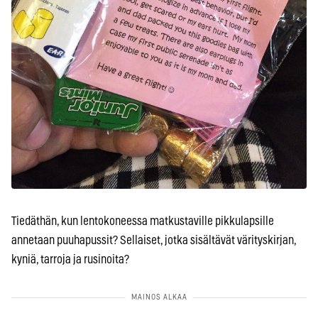
Tiedäthän, kun lentokoneessa matkustaville pikkulapsille
annetaan puuhapussit? Sellaiset, jotka sisältävät värityskirjan,
kyniä, tarroja ja rusinoita?