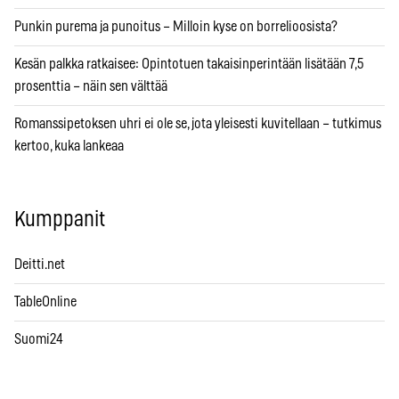
Punkin purema ja punoitus – Milloin kyse on borrelioosista?
Kesän palkka ratkaisee: Opintotuen takaisinperintään lisätään 7,5
prosenttia – näin sen välttää
Romanssipetoksen uhri ei ole se, jota yleisesti kuvitellaan – tutkimus
kertoo, kuka lankeaa
Kumppanit
Deitti.net
TableOnline
Suomi24