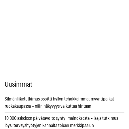
Uusimmat
Silmänliiketutkimus osoitti hyllyn tehokkaimmat myyntipaikat
ruokakaupassa – näin näkyvyys vaikuttaa hintaan
10 000 askeleen päivätavoite syntyi mainoksesta – laaja tutkimus
löysi terveyshyötyjen kannalta toisen merkkipaalun