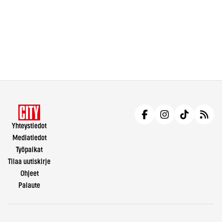
Yhteystiedot
Mediatiedot
Työpaikat
Tilaa uutiskirje
Ohjeet
Palaute