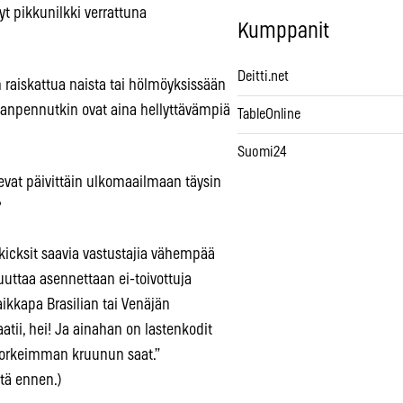
t pikkunilkki verrattuna
Kumppanit
Deitti.net
raiskattua naista tai hölmöyksissään
oiranpennutkin ovat aina hellyttävämpiä
TableOnline
Suomi24
elevat päivittäin ulkomaailmaan täysin
?
a kicksit saavia vastustajia vähempää
uttaa asennettaan ei-toivottuja
ikkapa Brasilian tai Venäjän
tii, hei! Ja ainahan on lastenkodit
 korkeimman kruunun saat.”
itä ennen.)