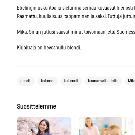
Ebelingin uskontoa ja sielunmaisemaa kuvaavat hienosti h
Raamattu, kuuliaisuus, tappaminen ja seksi. Tuttuja juttuja k
Mika. Sinun juttusi saavat minut toivomaan, että Suomess
Kirjoittaja on hevoshullu blondi.
abortti
kolumni
kolumnit
kunnanvaltuutettu
Mik
Suosittelemme