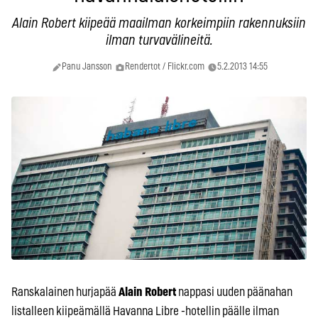
Alain Robert kiipeää maailman korkeimpiin rakennuksiin
ilman turvavälineitä.
Panu Jansson
Rendertot / Flickr.com
5.2.2013 14:55
Ranskalainen hurjapää
Alain Robert
nappasi uuden päänahan
listalleen kiipeämällä Havanna Libre -hotellin päälle ilman