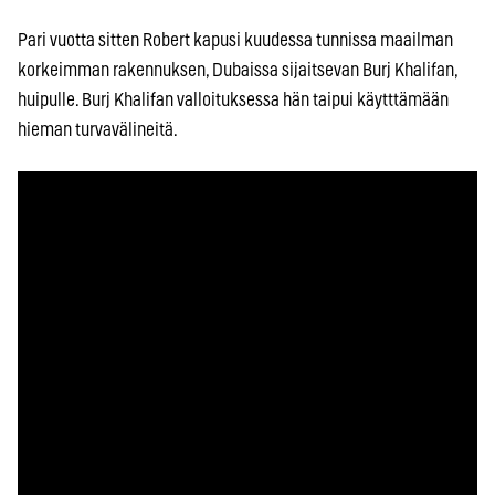
Pari vuotta sitten Robert kapusi kuudessa tunnissa maailman
korkeimman rakennuksen, Dubaissa sijaitsevan Burj Khalifan,
huipulle. Burj Khalifan valloituksessa hän taipui käytttämään
hieman turvavälineitä.