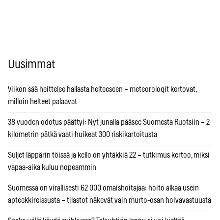
Uusimmat
Viikon sää heittelee hallasta helteeseen – meteorologit kertovat,
milloin helteet palaavat
38 vuoden odotus päättyi: Nyt junalla pääsee Suomesta Ruotsiin – 2
kilometrin pätkä vaati huikeat 300 riskikartoitusta
Suljet läppärin töissä ja kello on yhtäkkiä 22 – tutkimus kertoo, miksi
vapaa-aika kuluu nopeammin
Suomessa on virallisesti 62 000 omaishoitajaa: hoito alkaa usein
apteekkireissusta – tilastot näkevät vain murto-osan hoivavastuusta