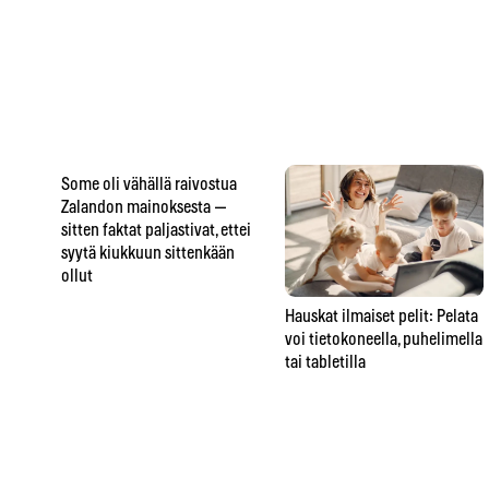
Some oli vähällä raivostua
Zalandon mainoksesta —
sitten faktat paljastivat, ettei
syytä kiukkuun sittenkään
ollut
Hauskat ilmaiset pelit: Pelata
voi tietokoneella, puhelimella
tai tabletilla