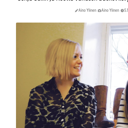
Aino Ylinen
Aino Ylinen
5.