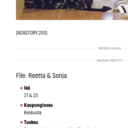
[BOXSTORY 200]
File: Reetta & Sonja
Ikä
21 & 23
Kaupunginosa
Keskusta
Tuoksu