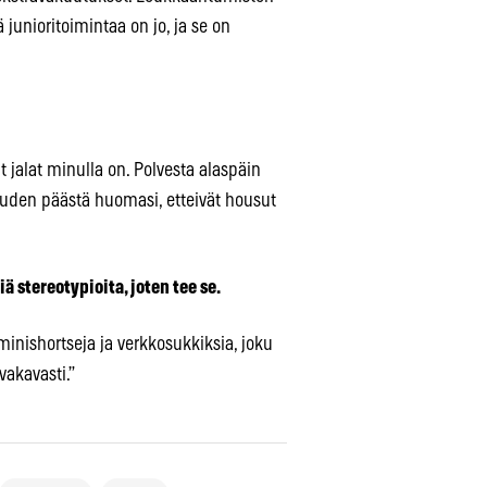
junioritoimintaa on jo, ja se on
t jalat minulla on. Polvesta alaspäin
uden päästä huomasi, etteivät housut
iä stereotypioita, joten tee se.
minishortseja ja verkkosukkiksia, joku
vakavasti.”