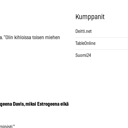
Kumppanit
Deitti.net
 ”Olin kihloissa toisen miehen
TableOnline
Suomi24
geena Davis, miksi Estrogeena eikä
ministi.”