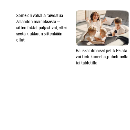
Some oli vähällä raivostua
Zalandon mainoksesta —
sitten faktat paljastivat, ettei
syytä kiukkuun sittenkään
ollut
Hauskat ilmaiset pelit: Pelata
voi tietokoneella, puhelimella
tai tabletilla