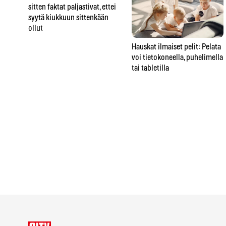
sitten faktat paljastivat, ettei
syytä kiukkuun sittenkään
ollut
Hauskat ilmaiset pelit: Pelata
voi tietokoneella, puhelimella
tai tabletilla