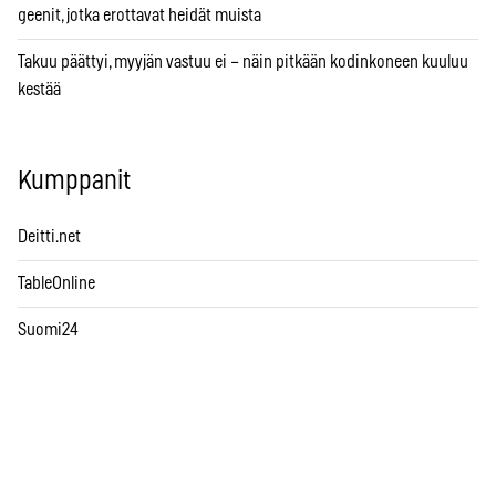
geenit, jotka erottavat heidät muista
Takuu päättyi, myyjän vastuu ei – näin pitkään kodinkoneen kuuluu
kestää
Kumppanit
Deitti.net
TableOnline
Suomi24