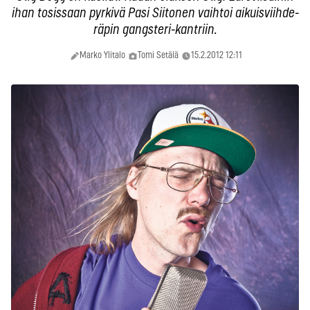
ihan tosissaan pyrkivä Pasi Siitonen vaihtoi aikuisviihde-
räpin gangsteri-kantriin.
Marko Ylitalo
Tomi Setälä
15.2.2012 12:11