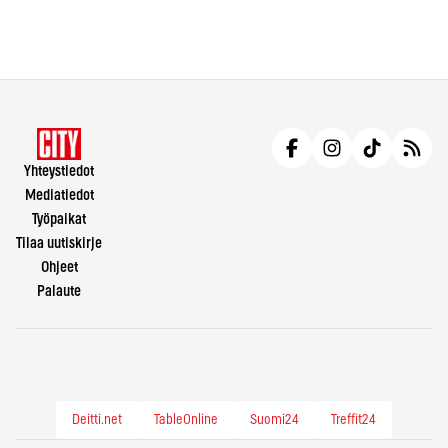
Yhteystiedot
Mediatiedot
Työpaikat
Tilaa uutiskirje
Ohjeet
Palaute
Deitti.net
TableOnline
Suomi24
Treffit24