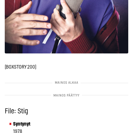
[BOXSTORY 200]
File: Stig
Syntynyt
1978