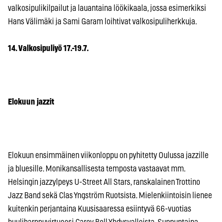
valkosipulikilpailut ja lauantaina löökikaala, jossa esimerkiksi
Hans Välimäki ja Sami Garam loihtivat valkosipuliherkkuja.
14. Valkosipuliyö 17.-19.7.
Elokuun jazzit
Elokuun ensimmäinen viikonloppu on pyhitetty Oulussa jazzille
ja bluesille. Monikansallisesta temposta vastaavat mm.
Helsingin jazzylpeys U-Street All Stars, ranskalainen Trottino
Jazz Band sekä Clas Yngström Ruotsista. Mielenkiintoisin lienee
kuitenkin perjantaina Kuusisaaressa esiintyvä 66-vuotias