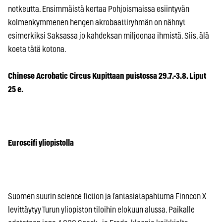
notkeutta. Ensimmäistä kertaa Pohjoismaissa esiintyvän
kolmenkymmenen hengen akrobaattiryhmän on nähnyt
esimerkiksi Saksassa jo kahdeksan miljoonaa ihmistä. Siis, älä
koeta tätä kotona.
Chinese Acrobatic Circus Kupittaan puistossa 29.7.-3.8. Liput
25 e.
Euroscifi yliopistolla
Suomen suurin science fiction ja fantasiatapahtuma Finncon X
levittäytyy Turun yliopiston tiloihin elokuun alussa. Paikalle