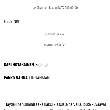
Cityn toimitus
18.7.2003 00:00
HELSINKI
KARI HOTAKAINEN
, kirjailija.
PAKKO NÄHDÄ
: LINNANMÄKI
”Täydellinen sijainti sekä kaksi klassista härveliä, jotka kuvaavat