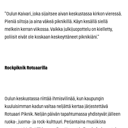
”Oulun Kaivari, joka sijaitsee aivan keskustassa kirkon vieressä.
Pieniä siltoja ja aina väkeä piknikillä. Käyn kesällä siellä
melkein kerran viikossa. Vaikka julkijuopottelu on kielletty,
poliisit eivät ole koskaan keskeyttäneet piknikiäni.”
Rockpiknik Rotuaarilla
Oulun keskustassa riittää ihmisvilinää, kun kaupungin
kuuluisimman kadun valtaa neljättä kertaa järjestettävä
Rotuaari Piknik. Neljän päivän tapahtumassa yhdistyvät jälleen
ruoka-, juoma- ja rock-kulttuuri. Perjantaina musiikista