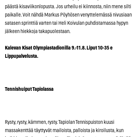
päästä kisaviikonlopusta. Jos urheilu ei kiinnosta, niin mene silti
paikalle. Voit nähdä Markus Pöyhösen venyttelemässä nivusiaan
satasen sprinttiä varten tai Heli Koivulan puhdistamassa hypyn
jälkeen hiekkoja takapuolestaan.
Kalevan Kisat Olympiastadionilla 9.-11.8. Liput 10-35 e
Lippupalvelusta.
Tennishuiput Tapiolassa
Rysty, rysty, kämmen, rysty. Tapiolan Tennispuiston kuusi
massakenttää täyttyvät mailoista, palloista ja kiroilusta, kun