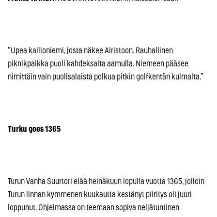
”Upea kallioniemi, josta näkee Airistoon. Rauhallinen
piknikpaikka puoli kahdeksalta aamulla. Niemeen pääsee
nimittäin vain puolisalaista polkua pitkin golfkentän kulmalta.”
Turku goes 1365
Turun Vanha Suurtori elää heinäkuun lopulla vuotta 1365, jolloin
Turun linnan kymmenen kuukautta kestänyt piiritys oli juuri
loppunut. Ohjelmassa on teemaan sopiva neljätuntinen