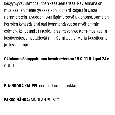
kesyyntyvät Samppalinnan kesäteatterissa. Näytelmänä on
musikaalien menestyskaksikon, Richard Rogers ja Oscar
Hammerstein II, vuoden 1943 läpimurtotyö Oklahoma. Samojen
herrojen kynästä lähti pari kymmentä vuotta myöhemmin
esimerkiksi Sound of Music. Farssihtavan western-musikaalin
kesäversiossa näyttelevät mm. Sami Uotila, Maria Kuusiluoma
ja Jussi Lampi.
Oklahoma Samppalinnan kesäteatterissa 19.6.-11.8. Liput 24 e.
OULU
PIA-NOORA KAUPPI
, europarlamentaarikko.
PAKKO NÄHDÄ
: AINOLAN PUISTO