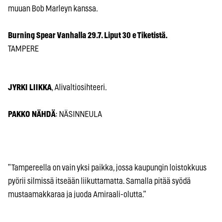
muuan Bob Marleyn kanssa.
Burning Spear Vanhalla 29.7. Liput 30 e Tiketistä.
TAMPERE
JYRKI LIIKKA
, Alivaltiosihteeri.
PAKKO NÄHDÄ
: NÄSINNEULA
”Tampereella on vain yksi paikka, jossa kaupungin loistokkuus
pyörii silmissä itseään liikuttamatta. Samalla pitää syödä
mustaamakkaraa ja juoda Amiraali-olutta.”