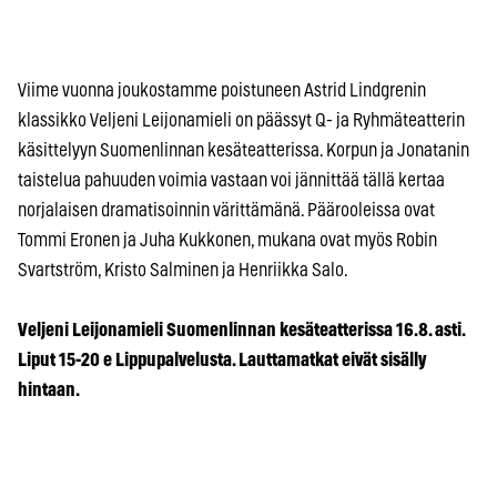
Viime vuonna joukostamme poistuneen Astrid Lindgrenin
klassikko Veljeni Leijonamieli on päässyt Q- ja Ryhmäteatterin
käsittelyyn Suomenlinnan kesäteatterissa. Korpun ja Jonatanin
taistelua pahuuden voimia vastaan voi jännittää tällä kertaa
norjalaisen dramatisoinnin värittämänä. Päärooleissa ovat
Tommi Eronen ja Juha Kukkonen, mukana ovat myös Robin
Svartström, Kristo Salminen ja Henriikka Salo.
Veljeni Leijonamieli Suomenlinnan kesäteatterissa 16.8. asti.
Liput 15-20 e Lippupalvelusta. Lauttamatkat eivät sisälly
hintaan.