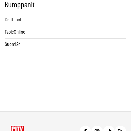
Kumppanit
Deitti.net
TableOnline
Suomi24