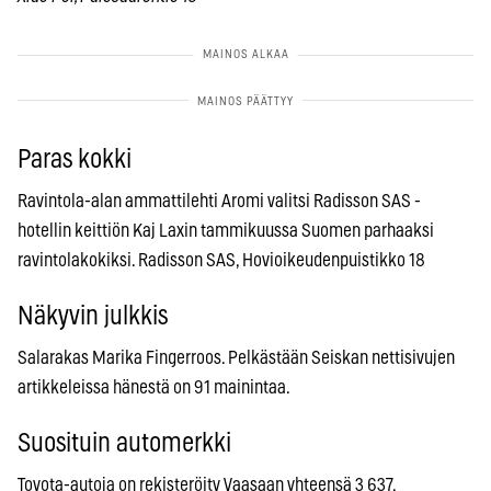
Paras kokki
Ravintola-alan ammattilehti Aromi valitsi Radisson SAS -
hotellin keittiön Kaj Laxin tammikuussa Suomen parhaaksi
ravintolakokiksi. Radisson SAS, Hovioikeudenpuistikko 18
Näkyvin julkkis
Salarakas Marika Fingerroos. Pelkästään Seiskan nettisivujen
artikkeleissa hänestä on 91 mainintaa.
Suosituin automerkki
Toyota-autoja on rekisteröity Vaasaan yhteensä 3 637.