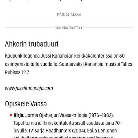
Ahkerin trubaduuri
Kaupunkilegenda Jussi Kananojan keikkakalenterissa on 80
esiintymistä tälle vuodelle. Seuraavaksi Kananoja musisoi Talles
Pubissa 12.7.
www.jussikananoja.com
Opiskele Vaasa
Kirja
: Jorma Ojaharjun Vaasa-trilogia (1976–1982).
Tapahtumia ja ihmiskohtaloita sisällissodasta aina 70-
luvulle. TV-sarja Headhunters (2004). Saija Lentonen