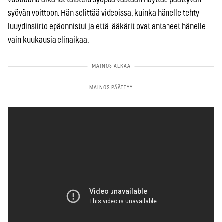
syövän voittoon. Hän selittää videoissa, kuinka hänelle tehty
luuydinsiirto epäonnistui ja että lääkärit ovat antaneet hänelle
vain kuukausia elinaikaa.