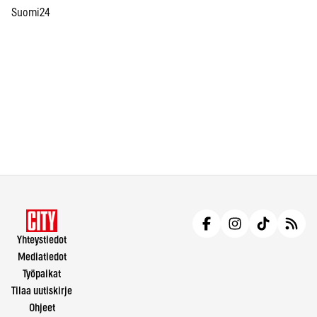
Suomi24
Yhteystiedot
Mediatiedot
Työpaikat
Tilaa uutiskirje
Ohjeet