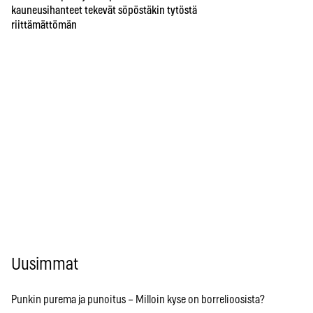
kauneusihanteet tekevät söpöstäkin tytöstä
riittämättömän
Uusimmat
Punkin purema ja punoitus – Milloin kyse on borrelioosista?