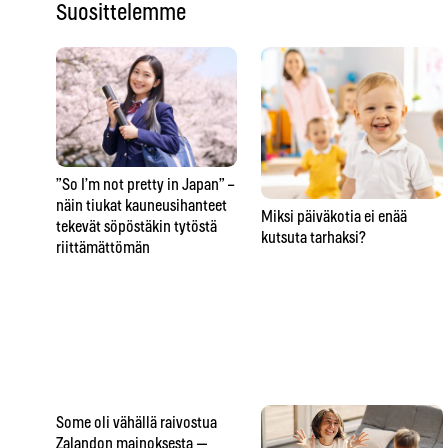
Suosittelemme
”So I’m not pretty in Japan” –
näin tiukat kauneusihanteet
Miksi päiväkotia ei enää
tekevät söpöstäkin tytöstä
kutsuta tarhaksi?
riittämättömän
Some oli vähällä raivostua
Zalandon mainoksesta —