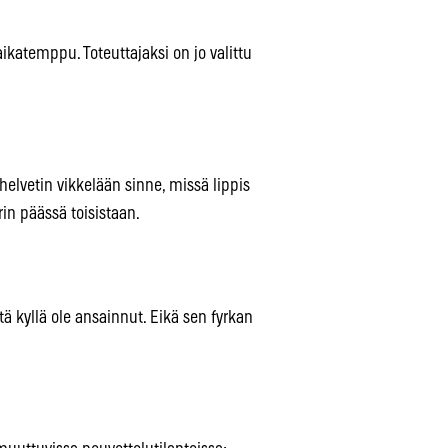
ikatemppu. Toteuttajaksi on jo valittu
elvetin vikkelään sinne, missä lippis
in päässä toisistaan.
tä kyllä ole ansainnut. Eikä sen fyrkan