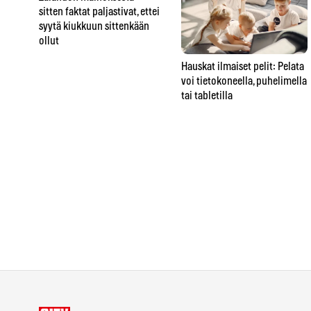
sitten faktat paljastivat, ettei
syytä kiukkuun sittenkään
ollut
Hauskat ilmaiset pelit: Pelata
voi tietokoneella, puhelimella
tai tabletilla