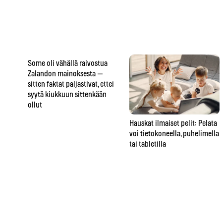
Some oli vähällä raivostua
Zalandon mainoksesta —
sitten faktat paljastivat, ettei
syytä kiukkuun sittenkään
ollut
Hauskat ilmaiset pelit: Pelata
voi tietokoneella, puhelimella
tai tabletilla