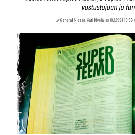
vastustajaan ja fan
General Njassa, Kari Kivelä
18.1.1991 10:59