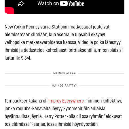
New Yorkin Pennsylvania Stationin matkustajat joutuivat
hieraisemaan silmiään, kun asemalle tupsahti eksynyt
velhopoika matkatavaroidensa kanssa. Videolla poika lähestyy
ihmisiä ja tiedustelee kohteliaasti brittiaksentilla, miten pääsisi
laiturille 9 3/4.
Tempauksen takana oli
Improv Everywhere
-niminen kollektiivi,
jonka Youtube-kanavalta löytyy kymmenittäin erilaisia
hyväntuulista jäyniä. Harry Potter -pila oli osa ryhmän "elokuvat
tosielämässä" -sarjaa, jossa ihmisiä höynäytetään