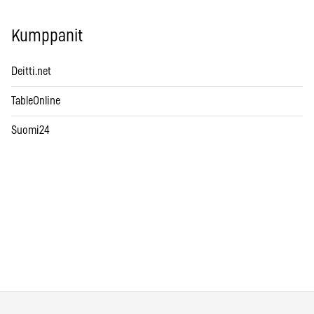
Kumppanit
Deitti.net
TableOnline
Suomi24