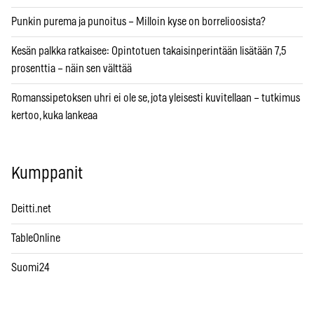
Punkin purema ja punoitus – Milloin kyse on borrelioosista?
Kesän palkka ratkaisee: Opintotuen takaisinperintään lisätään 7,5
prosenttia – näin sen välttää
Romanssipetoksen uhri ei ole se, jota yleisesti kuvitellaan – tutkimus
kertoo, kuka lankeaa
Kumppanit
Deitti.net
TableOnline
Suomi24