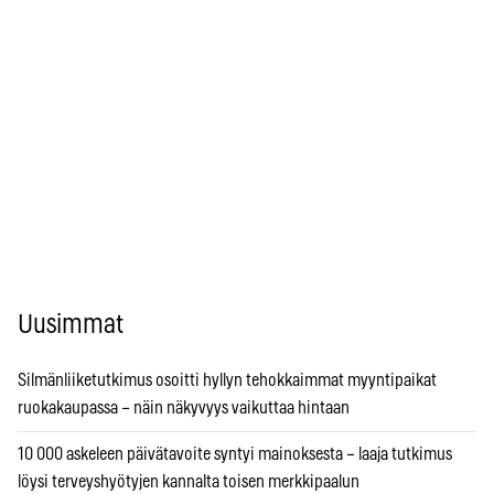
Uusimmat
Silmänliiketutkimus osoitti hyllyn tehokkaimmat myyntipaikat
ruokakaupassa – näin näkyvyys vaikuttaa hintaan
10 000 askeleen päivätavoite syntyi mainoksesta – laaja tutkimus
löysi terveyshyötyjen kannalta toisen merkkipaalun