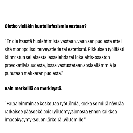
Oletko vieläkin kuntoilufasismia vastaan?
”En ole itsestä huolehtimista vastaan, vaan sen puolesta ettei
sitä monopolisoi terveystiede tai estetismi. Pikkuisen työläästi
kiinnostun sellaisesta lasselehtis tai lokalaitis-osaston
provokatiivisuudesta, jossa vastustetaan sosiaaliämmiä ja
puhutaan makkaran puolesta.”
Vain merkeillä on merkitystä.
”Fataaleimmin se koskettaa työttömiä, koska se miltä näyttää
ratkaisee pääseekö pois työttömyysjonosta Ennen kaikkea
imagokysymykset on tärkeitä työttömille.”