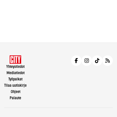
Yhteystiedot
Mediatiedot
Työpaikat
Tilaa uutiskirje
Ohjeet
Palaute