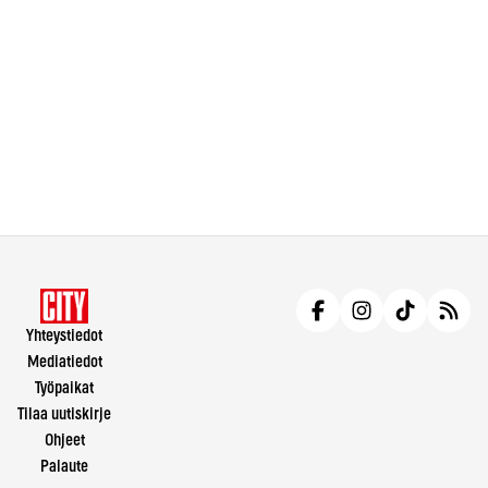
Yhteystiedot
Mediatiedot
Työpaikat
Tilaa uutiskirje
Ohjeet
Palaute