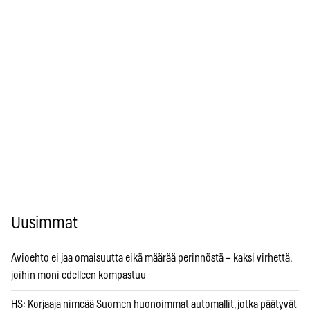
Uusimmat
Avioehto ei jaa omaisuutta eikä määrää perinnöstä – kaksi virhettä,
joihin moni edelleen kompastuu
HS: Korjaaja nimeää Suomen huonoimmat automallit, jotka päätyvät