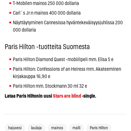
T-Mobilen mainos 250 000 dollaria
Carl´s Jr:n mainos 400 000 dollaria
Näyttäytyminen Cannesissa hyväntekeväisyysjuhlissa 200
000 dollaria
Paris Hilton -tuotteita Suomesta
Paris Hilton Diamond Quest -mobiilipeli mm. Elisa 5 e
Paris Hilton: Confessions of an Heiress mm. Akateeminen
kirjakauppa 16,90 e
Paris Hilton mm. Stockmann 30 ml 32 e
Lataa Paris Hiltonin uusi
Stars are blind
-single.
hajuvesi
laulaja
mainos
malli
Paris Hilton