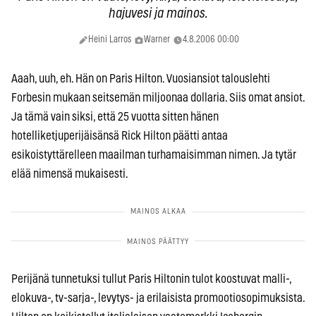
hajuvesi ja mainos.
Heini Larros
Warner
4.8.2006 00:00
Aaah, uuh, eh. Hän on Paris Hilton. Vuosiansiot talouslehti
Forbesin mukaan seitsemän miljoonaa dollaria. Siis omat ansiot.
Ja tämä vain siksi, että 25 vuotta sitten hänen
hotelliketjuperijäisänsä Rick Hilton päätti antaa
esikoistyttärelleen maailman turhamaisimman nimen. Ja tytär
elää nimensä mukaisesti.
Perijänä tunnetuksi tullut Paris Hiltonin tulot koostuvat malli-,
elokuva-, tv-sarja-, levytys- ja erilaisista promootiosopimuksista.