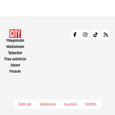
Yhteystiedot
Mediatiedot
Työpaikat
Tilaa uutiskirje
Ohjeet
Palaute
Deitti.net
TableOnline
Suomi24
Treffit24