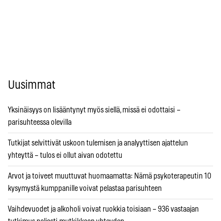
Uusimmat
Yksinäisyys on lisääntynyt myös siellä, missä ei odottaisi –
parisuhteessa olevilla
Tutkijat selvittivät uskoon tulemisen ja analyyttisen ajattelun
yhteyttä – tulos ei ollut aivan odotettu
Arvot ja toiveet muuttuvat huomaamatta: Nämä psykoterapeutin 10
kysymystä kumppanille voivat pelastaa parisuhteen
Vaihdevuodet ja alkoholi voivat ruokkia toisiaan – 936 vastaajan