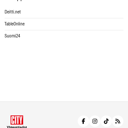
Deitti.net
TableOnline
Suomi24
Yhteystiedot