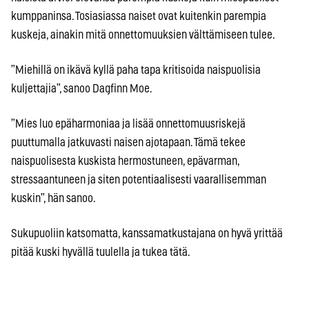
kumppaninsa. Tosiasiassa naiset ovat kuitenkin parempia
kuskeja, ainakin mitä onnettomuuksien välttämiseen tulee.
”Miehillä on ikävä kyllä paha tapa kritisoida naispuolisia
kuljettajia”, sanoo Dagfinn Moe.
”Mies luo epäharmoniaa ja lisää onnettomuusriskejä
puuttumalla jatkuvasti naisen ajotapaan. Tämä tekee
naispuolisesta kuskista hermostuneen, epävarman,
stressaantuneen ja siten potentiaalisesti vaarallisemman
kuskin”, hän sanoo.
Sukupuoliin katsomatta, kanssamatkustajana on hyvä yrittää
pitää kuski hyvällä tuulella ja tukea tätä.