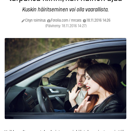
Kuskin häiritseminen voi olla vaarallista.
Cityn toimitus
Fotolia.com / mrcats
18.11.2016 14:26
(Päivitetty: 18.11.2016 14:27)