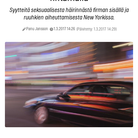
Syytteitä seksuaalisesta häirinnästä firman sisällä ja
ruuhkien aiheuttamisesta New Yorkissa.
Panu Jansson
1.3.2017 14:26
(Päivitetty: 1.3.2017 14:29)