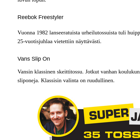
Reebok Freestyler
Vuonna 1982 lanseeratuista urheilutossuista tuli hui
25-vuotisjuhlaa vietettiin näyttävästi.
Vans Slip On
Vansin klassinen skeittitossu. Jotkut vanhan koulukun
sliponeja. Klassisin valinta on ruudullinen.