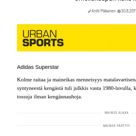
Antti Pikkanen
30.8.201
Adidas Superstar
Kolme raitaa ja maineikas menneisyys matalavartise
syntyneestä kengästä tuli julkkis vasta 1980-luvulla,
tossuja ilman kengännauhoja.