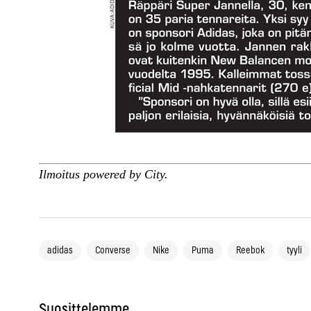
Ilmoitus powered by City.
adidas
Converse
Nike
Puma
Reebok
tyyli
Suosittelemme