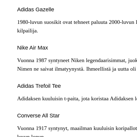
Adidas Gazelle
1980-luvun suosikit ovat tehneet paluuta 2000-luvun
kilpailija.
Nike Air Max
Vuonna 1987 syntyneet Niken legendaarisimmat, juoks
Nimen ne saivat ilmatyynystä. Ihmeellistä ja uutta ol
Adidas Trefoil Tee
Adidaksen kuuluisin t-paita, jota koristaa Adidaksen l
Converse All Star
Vuonna 1917 syntynyt, maailman kuuluisin koripallot
luvun lopun.