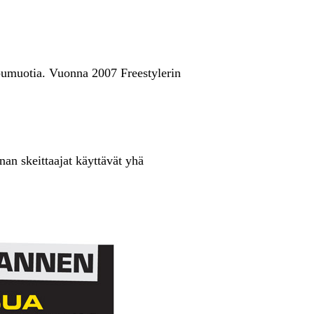
ppumuotia. Vuonna 2007 Freestylerin
nan skeittaajat käyttävät yhä