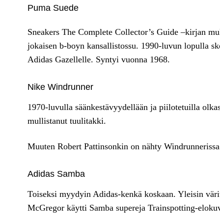
Puma Suede
Sneakers The Complete Collector’s Guide –kirjan mu
jokaisen b-boyn kansallistossu. 1990-luvun lopulla sk
Adidas Gazellelle. Syntyi vuonna 1968.
Nike Windrunner
1970-luvulla säänkestävyydellään ja piilotetuilla olk
mullistanut tuulitakki.
Muuten Robert Pattinsonkin on nähty Windrunnerissa
Adidas Samba
Toiseksi myydyin Adidas-kenkä koskaan. Yleisin vär
McGregor käytti Samba supereja Trainspotting-eloku