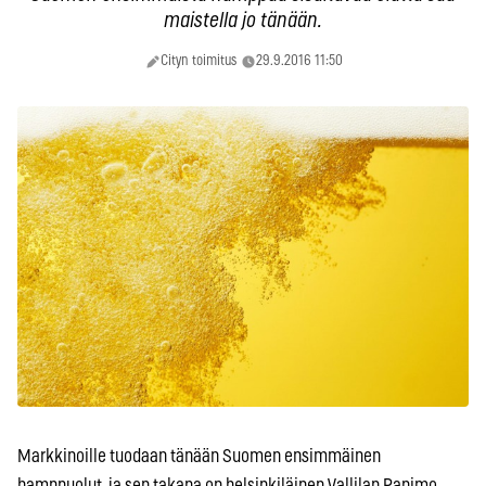
maistella jo tänään.
Cityn toimitus
29.9.2016 11:50
Markkinoille tuodaan tänään Suomen ensimmäinen
hamppuolut, ja sen takana on helsinkiläinen Vallilan Panimo.