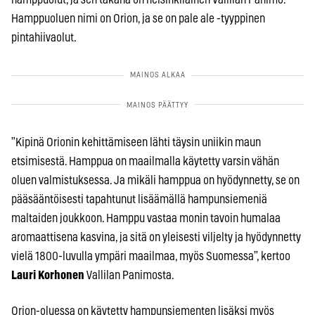
Hamppuoluen nimi on Orion, ja se on pale ale -tyyppinen
pintahiivaolut.
”Kipinä Orionin kehittämiseen lähti täysin uniikin maun
etsimisestä. Hamppua on maailmalla käytetty varsin vähän
oluen valmistuksessa. Ja mikäli hamppua on hyödynnetty, se on
pääsääntöisesti tapahtunut lisäämällä hampunsiemeniä
maltaiden joukkoon. Hamppu vastaa monin tavoin humalaa
aromaattisena kasvina, ja sitä on yleisesti viljelty ja hyödynnetty
vielä 1800-luvulla ympäri maailmaa, myös Suomessa”, kertoo
Lauri Korhonen
Vallilan Panimosta.
Orion-oluessa on käytetty hampunsiementen lisäksi myös