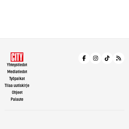
Yhteystiedot
Mediatiedot
Työpaikat
Tilaa uutiskirje
Ohjeet
Palaute