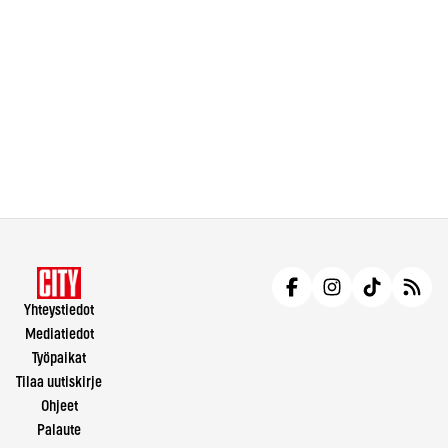
Yhteystiedot
Mediatiedot
Työpaikat
Tilaa uutiskirje
Ohjeet
Palaute