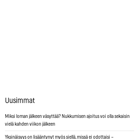
Uusimmat
Miksi loman jälkeen väsyttää? Nukkumisen ajoitus voi olla sekaisin
vielä kahden viikon jälkeen
Yksinäisyys on lisääntynyt myös siellä, missä ei odottaisi –