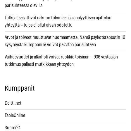
parisuhteessa olevilla
Tutkijat selvittivät uskoon tulemisen ja analyyttisen ajattelun
yhteyttä – tulos ei ollut aivan odotettu
Arvot ja toiveet muuttuvat huomaamatta: Nämä psykoterapeutin 10
kysymystä kumppanille voivat pelastaa parisuhteen
Vaihdevuodet ja alkoholi voivat ruokkia toisiaan – 936 vastaajan
tutkimus paljasti mutkikkaan yhteyden
Kumppanit
Deitti.net
TableOnline
Suomi24