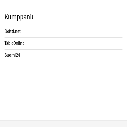
Kumppanit
Deitti.net
TableOnline
Suomi24