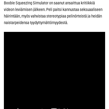
Boobie Squeezing Simulator on saanut ansaittua kritiikkiä
videon leviämisen jälkeen. Peli paitsi kannustaa seksuaaliseen
häirintään, myös vahvistaa stereotypiaa pelinörteistä ja heidän
naistarpeidensa tyydyttymättömyydestä.