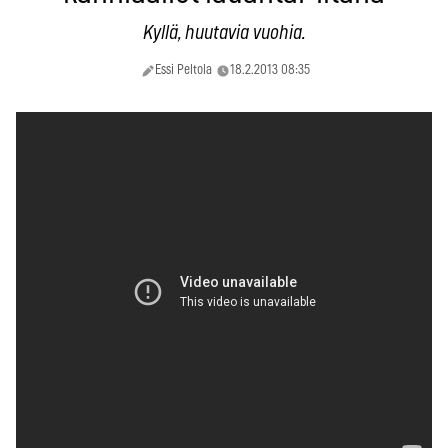
Kyllä, huutavia vuohia.
Essi Peltola
18.2.2013 08:35