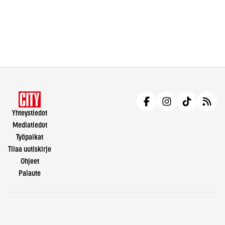
Yhteystiedot
Mediatiedot
Työpaikat
Tilaa uutiskirje
Ohjeet
Palaute