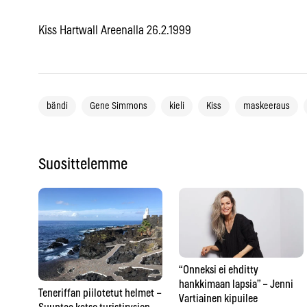
Kiss Hartwall Areenalla 26.2.1999
bändi
Gene Simmons
kieli
Kiss
maskeeraus
Suosittelemme
“Onneksi ei ehditty
hankkimaan lapsia” – Jenni
Teneriffan piilotetut helmet –
Vartiainen kipuilee