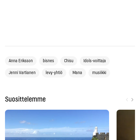
Anna Eriksson
bisnes
Chisu
Idols-voittaja
Jenni Vartianen
levy-yhtiö
Mana
musiikki
‹
›
Suosittelemme