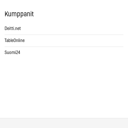
Kumppanit
Deitti.net
TableOnline
Suomi24