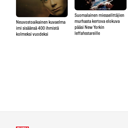
Suomalainen miesselittäjien
murhasta kertova elokuva
Neuvostoaikainen kuvaelma
pääsi New Yorkin
imi sisäänsä 400 ihmistä
leffafestareille
kolmeksi vuodeksi