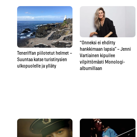
“Onneksi ei ehditty
hankkimaan lapsia” – Jenni
Teneriffan piilotetut helmet –
Vartiainen kipuilee
Suuntaa katse turistirysien
vilpittömästi Monologi-
ulkopuolelle ja ylläty
albumillaan