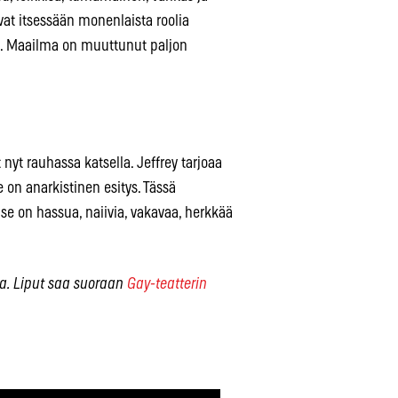
ivat itsessään monenlaista roolia
sä. Maailma on muuttunut paljon
 nyt rauhassa katsella. Jeffrey tarjoaa
 on anarkistinen esitys. Tässä
 se on hassua, naiivia, vakavaa, herkkää
ka. Liput saa suoraan
Gay-teatterin