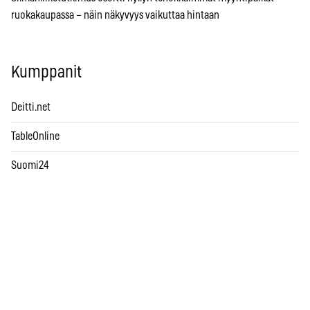
ruokakaupassa – näin näkyvyys vaikuttaa hintaan
Kumppanit
Deitti.net
TableOnline
Suomi24