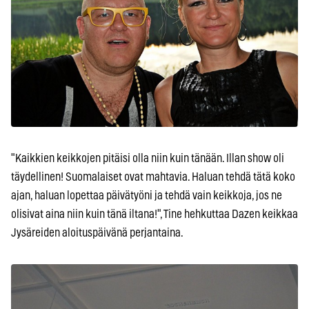
"Kaikkien keikkojen pitäisi olla niin kuin tänään. Illan show oli
täydellinen! Suomalaiset ovat mahtavia. Haluan tehdä tätä koko
ajan, haluan lopettaa päivätyöni ja tehdä vain keikkoja, jos ne
olisivat aina niin kuin tänä iltana!", Tine hehkuttaa Dazen keikkaa
Jysäreiden aloituspäivänä perjantaina.