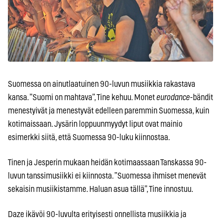
Suomessa on ainutlaatuinen 90-luvun musiikkia rakastava
kansa. ”Suomi on mahtava”, Tine kehuu. Monet
eurodance-
bändit
menestyivät ja menestyvät edelleen paremmin Suomessa, kuin
kotimaissaan. Jysärin loppuunmyydyt liput ovat mainio
esimerkki siitä, että Suomessa 90-luku kiinnostaa.
Tinen ja Jesperin mukaan heidän kotimaassaan Tanskassa 90-
luvun tanssimusiikki ei kiinnosta. ”Suomessa ihmiset menevät
sekaisin musiikistamme. Haluan asua tällä”, Tine innostuu.
Daze ikävöi 90-luvulta erityisesti onnellista musiikkia ja