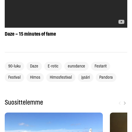
Daze – 15 minutes of fame
90-luku
Daze
E-rotic
eurodance
Festarit
Festival
Himos
Himosfestival
jysäri
Pandora
‹
›
Suosittelemme