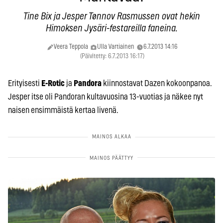
Tine Bix ja Jesper Tønnov Rasmussen ovat hekin
Himoksen Jysäri-festareilla faneina.
Veera Teppola
Ulla Vartiainen
6.7.2013 14:16
(Päivitetty: 6.7.2013 16:17)
Erityisesti
E-Rotic
ja
Pandora
kiinnostavat Dazen kokoonpanoa.
Jesper itse oli Pandoran kultavuosina 13-vuotias ja näkee nyt
naisen ensimmäistä kertaa livenä.