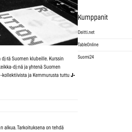
Kumppanit
Deitti.net
TableOnline
Suomi24
 dj:tä Suomen klubeille. Kurssin
eikka-dj:nä ja yhtenä Suomen
n -kollektiivista ja Kemmurusta tuttu
J-
n alkua. Tarkoituksena on tehdä