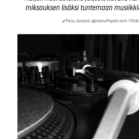
miksauksen lisäksi tuntemaan musiikki
Panu Jansson
marcoPapale.com / Flick