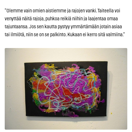
”Olemme vain omien aistiemme ja rajojen vanki. Taiteella voi
venyttää näitä rajoja, puhkoa reikiä niihin ja laajentaa omaa
tajuntaansa. Jos sen kautta pystyy ymmärtämään jotain asiaa
tai ilmiötä, niin se on se palkinto. Kukaan ei kerro sitä valmiina.”