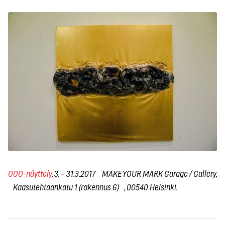
OOO-näyttely
, 3. – 31.3.2017 MAKE YOUR MARK Garage / Gallery,
Kaasutehtaankatu 1 (rakennus 6) , 00540 Helsinki.