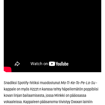
Snadiksi Spotify-hitiksi muodostunut
Ma-Ti-Ke-To-Pe-La-Su
-
kappale on myös Hzzzt:n kanssa tehty häpeilemätön poppibiisi
kovan linjan bailaamisesta, jossa Minkki on pääosassa
vokaaleissa. Kappaleen pääsanoma tiivistyy Dxxxan lainiin: