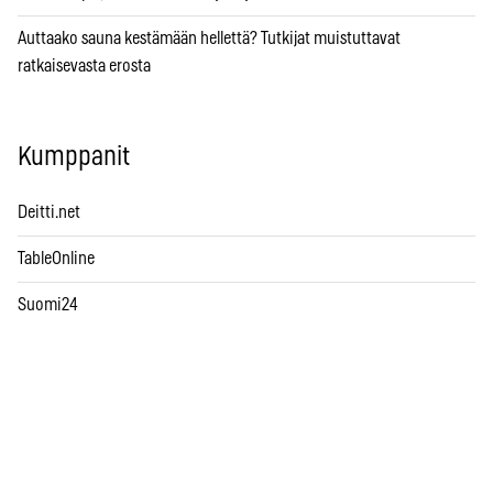
Auttaako sauna kestämään hellettä? Tutkijat muistuttavat
ratkaisevasta erosta
Kumppanit
Deitti.net
TableOnline
Suomi24