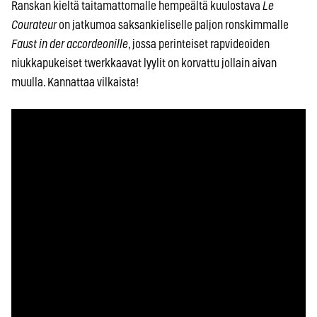
Ranskan kieltä taitamattomalle hempeältä kuulostava
Le
Courateur
on jatkumoa saksankieliselle paljon ronskimmalle
Faust in der accordeonille
, jossa perinteiset rapvideoiden
niukkapukeiset twerkkaavat lyylit on korvattu jollain aivan
muulla. Kannattaa vilkaista!