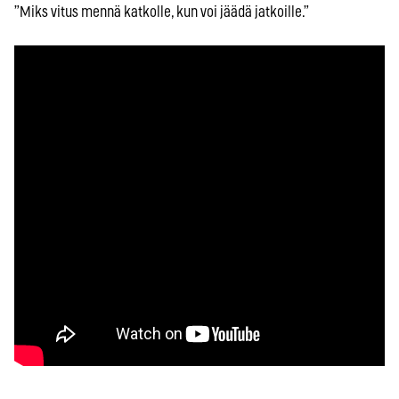
”Miks vitus mennä katkolle, kun voi jäädä jatkoille.”