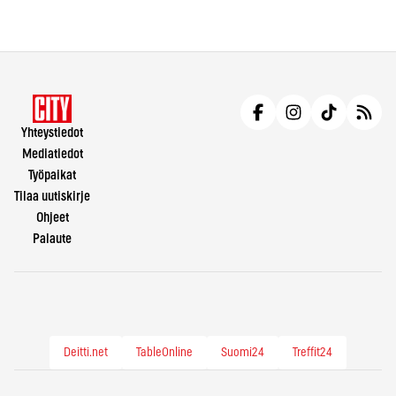
Yhteystiedot
Mediatiedot
Työpaikat
Tilaa uutiskirje
Ohjeet
Palaute
Deitti.net
TableOnline
Suomi24
Treffit24