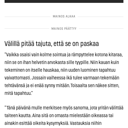
Välillä pitää tajuta, että se on paskaa
”Vaikka osaisi vain kolme sointua ja rämpyttelee kotona kitaraa,
niin se on ihan helvetin arvokasta sille tyypille. Niin kauan kuin
tekeminen on itselle hauskaa, niin uuden luominen tapahtuu
vaivattomasti. Jossain vaiheessa ikä tulee varmaan tekemään
tehtävänsä ja ei enää synny mitään. Toisaalta sen näkee sitten,
mitä tapahtuu.”
”Tänä päivänä mulle merkitsee myös sanoma, jota yritän välittää
taiteen kautta. Aina sitä on omasta mielestään oikeassa tai
ainakin esittää oikeita kysymyksiä. Vastauksia niihin