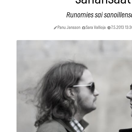
Runomies sai sanoillens
Panu Jansson
Sara Vallioja
7.5.2013 13:3