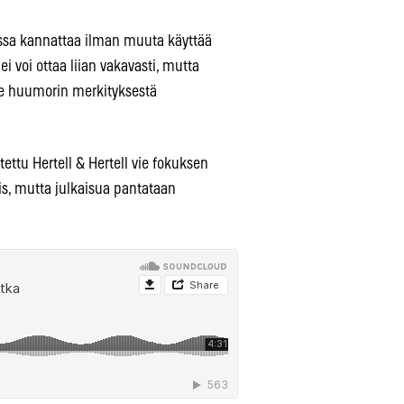
eessa kannattaa ilman muuta käyttää
i voi ottaa liian vakavasti, mutta
lee huumorin merkityksestä
ettu Hertell & Hertell vie fokuksen
s, mutta julkaisua pantataan