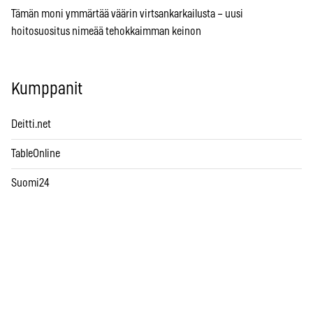
Tämän moni ymmärtää väärin virtsankarkailusta – uusi
hoitosuositus nimeää tehokkaimman keinon
Kumppanit
Deitti.net
TableOnline
Suomi24