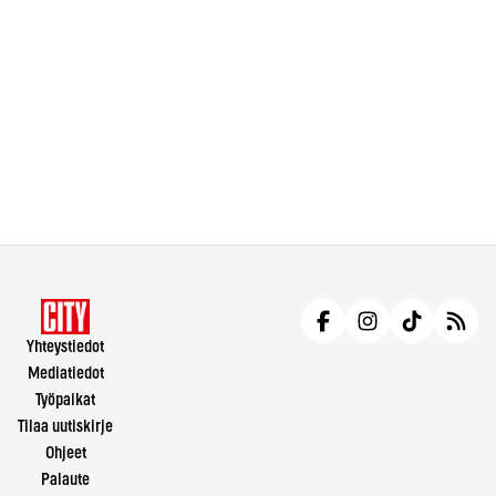
Yhteystiedot
Mediatiedot
Työpaikat
Tilaa uutiskirje
Ohjeet
Palaute