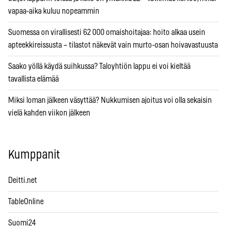
vapaa-aika kuluu nopeammin
Suomessa on virallisesti 62 000 omaishoitajaa: hoito alkaa usein
apteekkireissusta – tilastot näkevät vain murto-osan hoivavastuusta
Saako yöllä käydä suihkussa? Taloyhtiön lappu ei voi kieltää
tavallista elämää
Miksi loman jälkeen väsyttää? Nukkumisen ajoitus voi olla sekaisin
vielä kahden viikon jälkeen
Kumppanit
Deitti.net
TableOnline
Suomi24