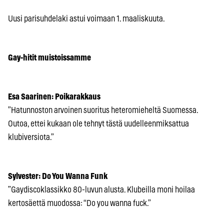
Uusi parisuhdelaki astui voimaan 1. maaliskuuta.
Gay-hitit muistoissamme
Esa Saarinen: Poikarakkaus
”Hatunnoston arvoinen suoritus heteromieheltä Suomessa.
Outoa, ettei kukaan ole tehnyt tästä uudelleenmiksattua
klubiversiota.”
Sylvester: Do You Wanna Funk
”Gaydiscoklassikko 80-luvun alusta. Klubeilla moni hoilaa
kertosäettä muodossa: “Do you wanna fuck.”