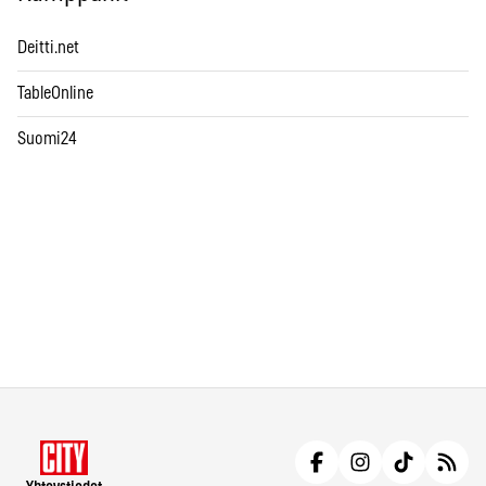
Deitti.net
TableOnline
Suomi24