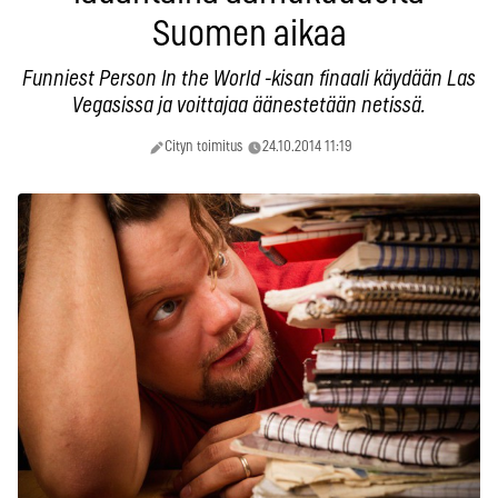
Suomen aikaa
Funniest Person In the World -kisan finaali käydään Las
Vegasissa ja voittajaa äänestetään netissä.
Cityn toimitus
24.10.2014 11:19