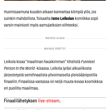
Huomisaamuna kuuden aikaan kannattaa kömpiä ylös, jos
suinkin mahdollista. Toisaalta
Ismo Leikolan
komiikka sopii
varsin mainiosti myös aamujatkojen viihteeksi.
Leikola kisaa “maailman hauskimman” tittelistä
Funniest
Person In the World
-kisassa. Leikola jyräsi alkuviikosta
järjestetystä semifinaalista ylivoimaisella yleisöäänipotilla
finaaliin. Finaalissa vastassa on neljä muuta kovaa koomikkoa
eri puolilta maailmaa.
Finaalilähetyksen
live-stream
.