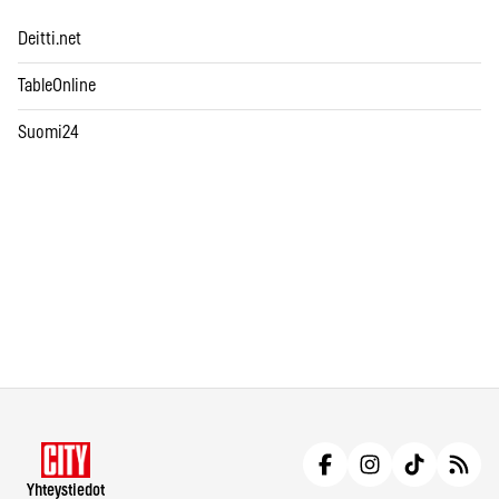
Deitti.net
TableOnline
Suomi24
Yhteystiedot