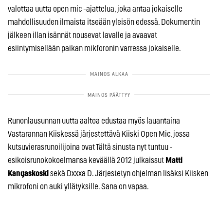
valottaa uutta open mic -ajattelua, joka antaa jokaiselle
mahdollisuuden ilmaista itseään yleisön edessä. Dokumentin
jälkeen illan isännät nousevat lavalle ja avaavat
esiintymisellään paikan mikforonin varressa jokaiselle.
Runonlausunnan uutta aaltoa edustaa myös lauantaina
Vastarannan Kiiskessä järjestettävä Kiiski Open Mic, jossa
kutsuvierasrunoilijoina ovat Tältä sinusta nyt tuntuu -
esikoisrunokokoelmansa keväällä 2012 julkaissut
Matti
Kangaskoski
sekä Dxxxa D. Järjestetyn ohjelman lisäksi Kiisken
mikrofoni on auki yllätyksille. Sana on vapaa.