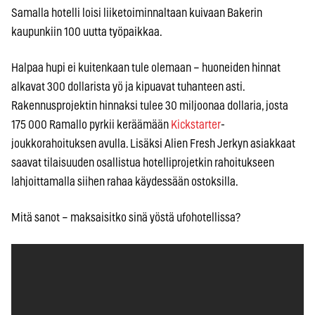
Samalla hotelli loisi liiketoiminnaltaan kuivaan Bakerin
kaupunkiin 100 uutta työpaikkaa.
Halpaa hupi ei kuitenkaan tule olemaan – huoneiden hinnat
alkavat 300 dollarista yö ja kipuavat tuhanteen asti.
Rakennusprojektin hinnaksi tulee 30 miljoonaa dollaria, josta
175 000 Ramallo pyrkii keräämään
Kickstarter
-
joukkorahoituksen avulla. Lisäksi Alien Fresh Jerkyn asiakkaat
saavat tilaisuuden osallistua hotelliprojetkin rahoitukseen
lahjoittamalla siihen rahaa käydessään ostoksilla.
Mitä sanot – maksaisitko sinä yöstä ufohotellissa?