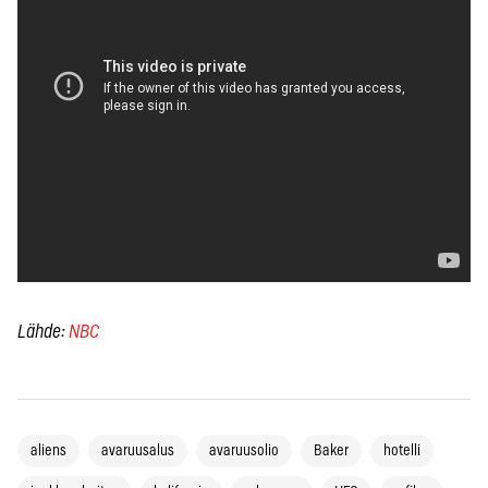
Lähde:
NBC
aliens
avaruusalus
avaruusolio
Baker
hotelli