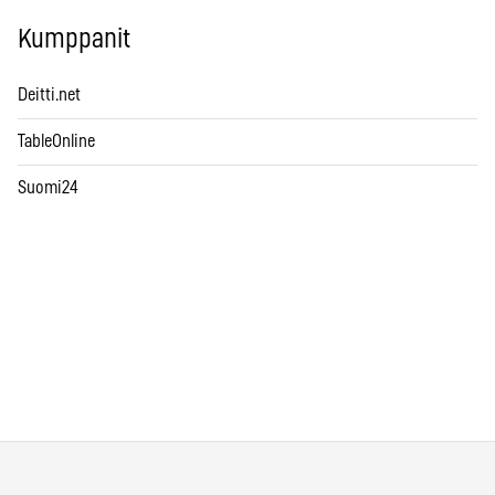
Kumppanit
Deitti.net
TableOnline
Suomi24