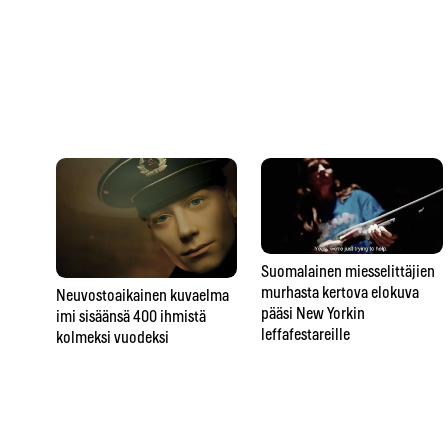
Suomalainen miesselittäjien
murhasta kertova elokuva
Neuvostoaikainen kuvaelma
pääsi New Yorkin
imi sisäänsä 400 ihmistä
leffafestareille
kolmeksi vuodeksi