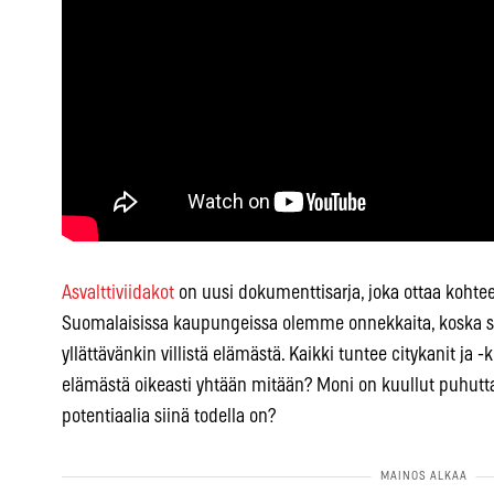
Asvalttiviidakot
on uusi dokumenttisarja, joka ottaa koht
Suomalaisissa kaupungeissa olemme onnekkaita, koska
yllättävänkin villistä elämästä. Kaikki tuntee citykanit ja 
elämästä oikeasti yhtään mitään? Moni on kuullut puhutta
potentiaalia siinä todella on?