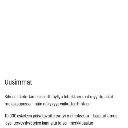
Uusimmat
Silmänliiketutkimus osoitti hyllyn tehokkaimmat myyntipaikat
ruokakaupassa – näin näkyvyys vaikuttaa hintaan
10 000 askeleen päivätavoite syntyi mainoksesta – laaja tutkimus
löysi terveyshyötyjen kannalta toisen merkkipaalun