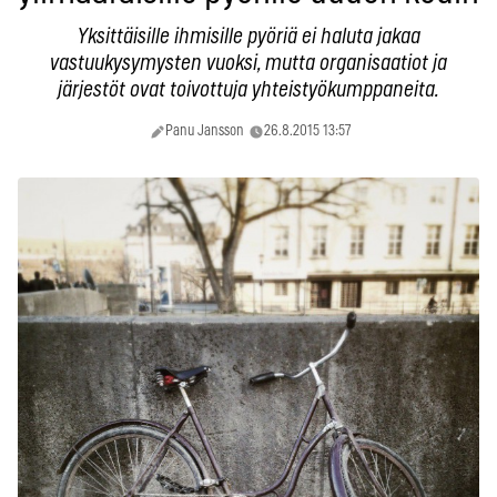
Yksittäisille ihmisille pyöriä ei haluta jakaa
vastuukysymysten vuoksi, mutta organisaatiot ja
järjestöt ovat toivottuja yhteistyökumppaneita.
Panu Jansson
26.8.2015 13:57