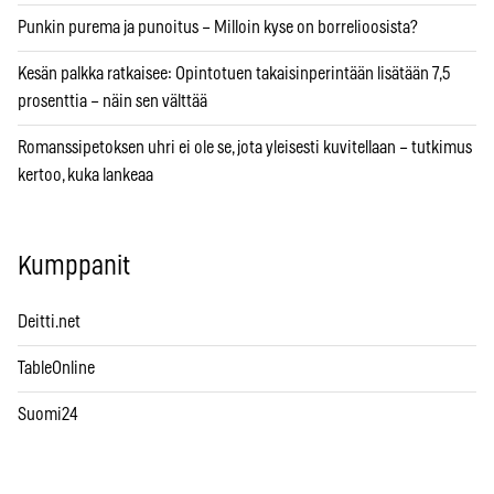
Punkin purema ja punoitus – Milloin kyse on borrelioosista?
Kesän palkka ratkaisee: Opintotuen takaisinperintään lisätään 7,5
prosenttia – näin sen välttää
Romanssipetoksen uhri ei ole se, jota yleisesti kuvitellaan – tutkimus
kertoo, kuka lankeaa
Kumppanit
Deitti.net
TableOnline
Suomi24