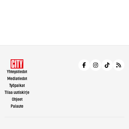
Yhteystiedot
Mediatiedot
Työpaikat
Tilaa uutiskirje
Ohjeet
Palaute