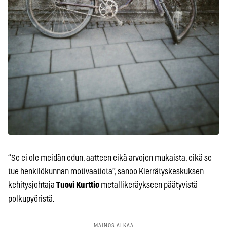
“Se ei ole meidän edun, aatteen eikä arvojen mukaista, eikä se
tue henkilökunnan motivaatiota”, sanoo Kierrätyskeskuksen
kehitysjohtaja
Tuovi Kurttio
metallikeräykseen päätyvistä
polkupyöristä.