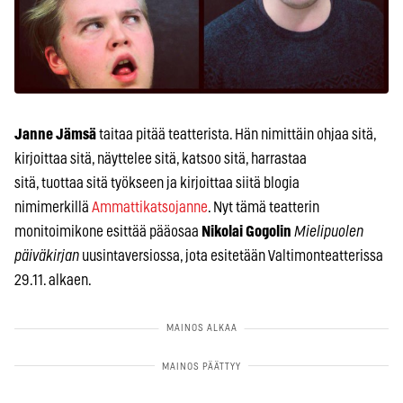
Janne Jämsä
taitaa pitää teatterista. Hän nimittäin ohjaa sitä,
kirjoittaa sitä, näyttelee sitä, katsoo sitä, harrastaa
sitä, tuottaa sitä työkseen ja kirjoittaa siitä blogia
nimimerkillä
Ammattikatsojanne
. Nyt tämä teatterin
monitoimikone esittää pääosaa
Nikolai Gogolin
Mielipuolen
päiväkirjan
uusintaversiossa, jota esitetään Valtimonteatterissa
29.11. alkaen.