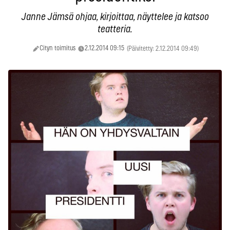
Janne Jämsä ohjaa, kirjoittaa, näyttelee ja katsoo
teatteria.
Cityn toimitus
2.12.2014 09:15
(Päivitetty: 2.12.2014 09:49)