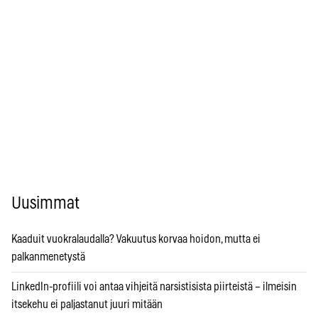
Uusimmat
Kaaduit vuokralaudalla? Vakuutus korvaa hoidon, mutta ei
palkanmenetystä
LinkedIn-profiili voi antaa vihjeitä narsistisista piirteistä – ilmeisin
itsekehu ei paljastanut juuri mitään