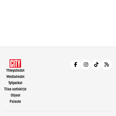
Yhteystiedot
Mediatiedot
Työpaikat
Tilaa uutiskirje
Ohjeet
Palaute