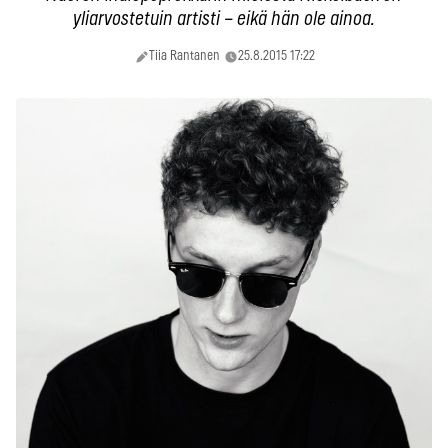
yliarvostetuin artisti – eikä hän ole ainoa.
Tiia Rantanen
25.8.2015 17:22