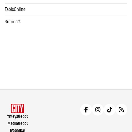
TableOnline
Suomi24
Yhteystiedot
Mediatiedot
Työpaikat