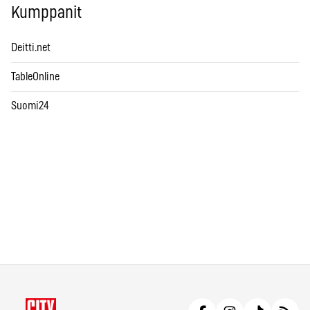
Kumppanit
Deitti.net
TableOnline
Suomi24